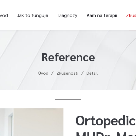
vod
Jak to funguje
Diagnózy
Kam na terapii
Zkuš
Reference
Úvod
Zkušenosti
Detail
Ortopedi