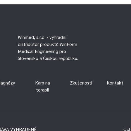
Winmed, s.r.o. - výhradní
distributor produktů WinForm
Medical Engineering pro
Slovensko a Českou republiku.
iagnózy
Kam na
Zkušenosti
Kontakt
terapii
 PRÁVA VYHRADENÉ
Och