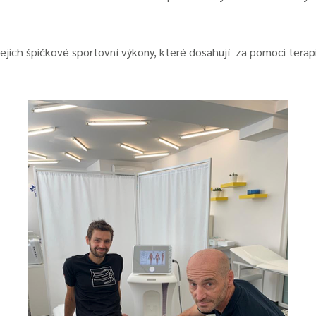
jejich špičkové sportovní výkony, které dosahují za pomoci terap