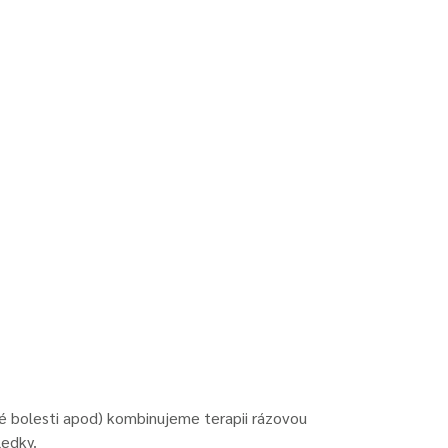
lné bolesti apod) kombinujeme terapii rázovou
ledky.