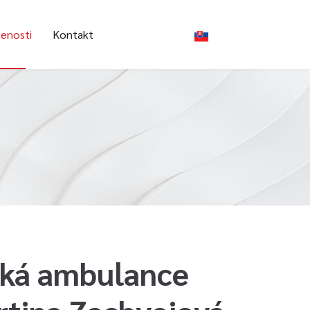
enosti
Kontakt
cká ambulance