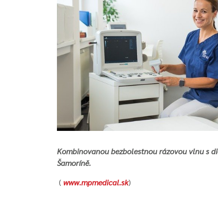
Kombinovanou bezbolestnou rázovou vlnu s di
Šamoríně.
(
www.mpmedical.sk
)